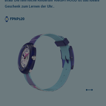
Blau! Die lehrreiche Kinderuhr KNIGHTHOOD ist das ideale
Geschenk zum Lernen der Uhr..
FPNP120