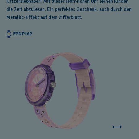
Katzenliebhaber! Mit dieser lehrreichen Uhr lernen Kinder,
die Zeit abzulesen. Ein perfektes Geschenk, auch durch den
Metallic-Effekt auf dem Zifferblatt.
FPNP162