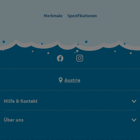
Merkmale
Spezifikationen
Austria
Hilfe & Kontakt
Kontakt
Über uns
FAQ
Press
Lieferung