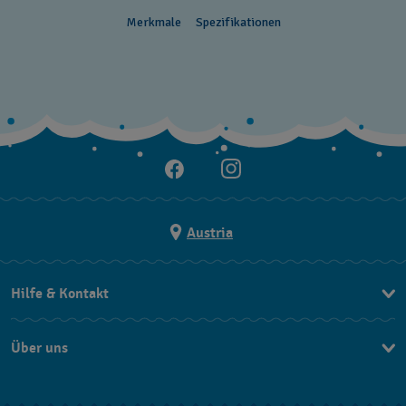
Merkmale
Spezifikationen
Austria
Hilfe & Kontakt
Kontakt
Über uns
FAQ
Press
Lieferung