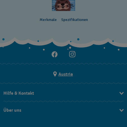
Merkmale
Spezifikationen
Austria
Hilfe & Kontakt
Kontakt
Über uns
FAQ
Press
Lieferung