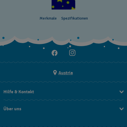
Merkmale
Spezifikationen
Austria
Hilfe & Kontakt
Kontakt
Über uns
FAQ
Press
Lieferung