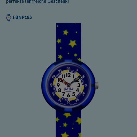
perfekte lehrreiche Geschenk!
FBNP183