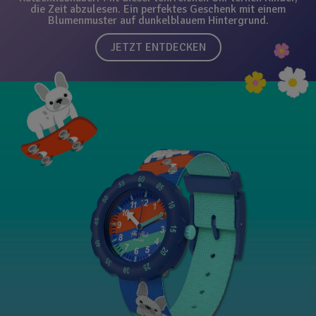
die Zeit abzulesen. Ein perfektes Geschenk mit einem
Blumenmuster auf dunkelblauem Hintergrund.
JETZT ENTDECKEN