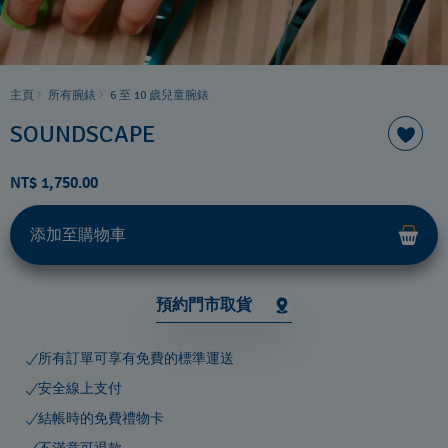
主頁
所有腕錶
6 至 10 歲兒童腕錶
SOUNDSCAPE
NT$ 1,750.00
添加至購物車
預約門市取貨
所有訂單可享有免費的標準運送
安全線上支付
結帳時的免費禮物卡