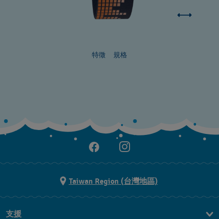
特徵
規格
Taiwan Region (台灣地區)
支援