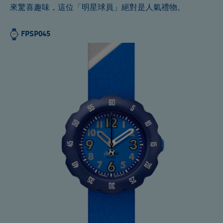
來驚喜趣味，這位「明星球員」絕對是人氣禮物。
FPSP045