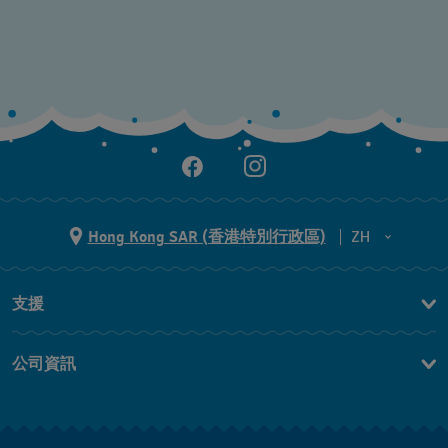
Hong Kong SAR (香港特別行政區)
ZH
ZH
支援
EN
聯繫我們
公司資訊
常見問題
最新消息
免費送貨及退換貨
就業機會