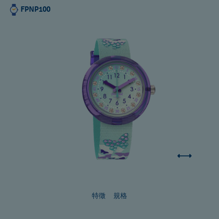
FPNP100
特徵
規格