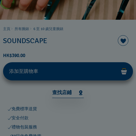
主頁
所有腕錶
6 至 10 歲兒童腕錶
SOUNDSCAPE
HK$390.00
添加至購物車
查找店鋪
免費標準送貨
安全付款
禮物包裝服務