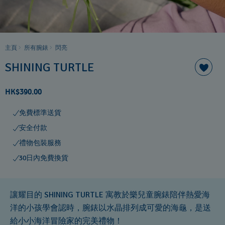
主頁
所有腕錶
閃亮
SHINING TURTLE
HK$390.00
免費標準送貨
安全付款
禮物包裝服務
30日內免費換貨
讓耀目的 SHINING TURTLE 寓教於樂兒童腕錶陪伴熱愛海
洋的小孩學會認時，腕錶以水晶排列成可愛的海龜，是送
給小小海洋冒險家的完美禮物！