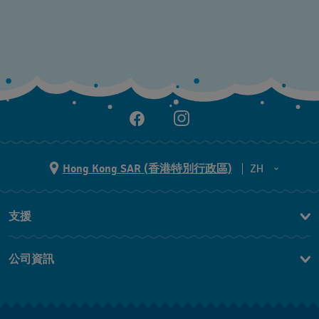
Hong Kong SAR (香港特別行政區)
ZH
ZH
支援
EN
聯繫我們
公司資訊
常見問題
最新消息
免費送貨及退換貨
就業機會