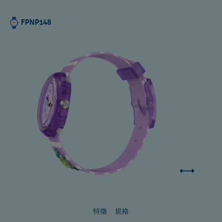
FPNP148
特徵
規格