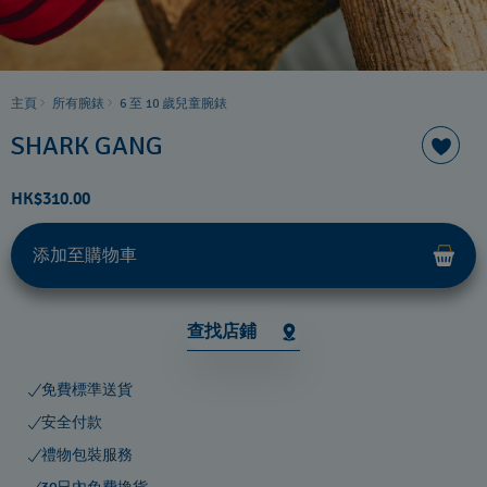
主頁
所有腕錶
6 至 10 歲兒童腕錶
SHARK GANG
HK$310.00
添加至購物車
查找店鋪
免費標準送貨
安全付款
禮物包裝服務