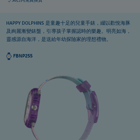
30日內免費換貨
HAPPY DOLPHINS 是童趣十足的兒童手錶，綴以歡悅海豚
及絢麗漸變錶盤，引導孩子掌握認時的樂趣。明亮如海，
靈感源自海洋，是送給年幼探險家的理想禮物。
FBNP255