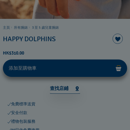
主頁
所有腕錶
3 至 5 歲兒童腕錶
HAPPY DOLPHINS
HK$310.00
添加至購物車
查找店鋪
免費標準送貨
安全付款
禮物包裝服務