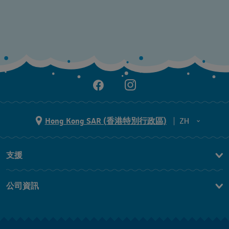
Hong Kong SAR (香港特別行政區)
ZH
ZH
支援
EN
聯繫我們
公司資訊
常見問題
最新消息
免費送貨及退換貨
就業機會