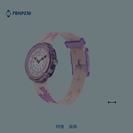
FBNP230
特徵
規格