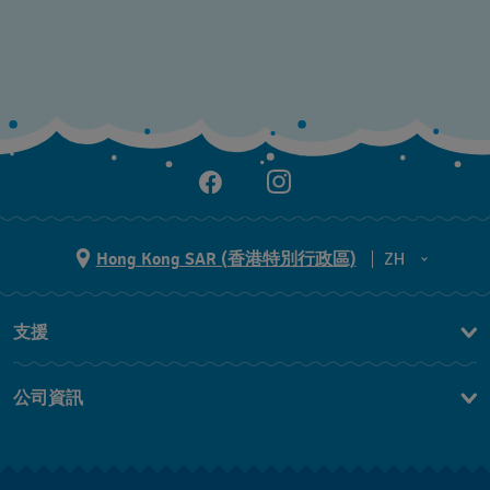
Hong Kong SAR (香港特別行政區)
ZH
ZH
支援
EN
聯繫我們
公司資訊
常見問題
最新消息
免費送貨及退換貨
就業機會