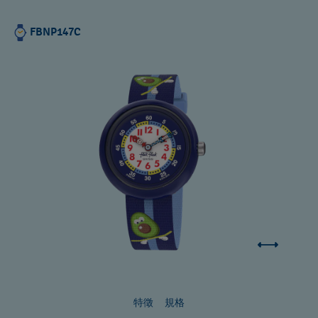
FBNP147C
特徵
規格