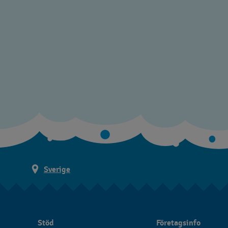
Sverige
Stöd
Företagsinfo