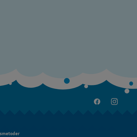
gsmetoder