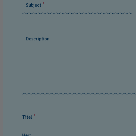
Produktinformation
*
Subject
Butiker
Online Butik
Brand
Description
Swatch Rebels for Good / Club
*
Titel
Herr