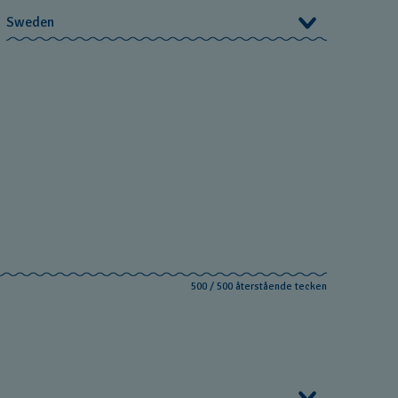
Sweden
Sweden
500
/
500
återstående tecken