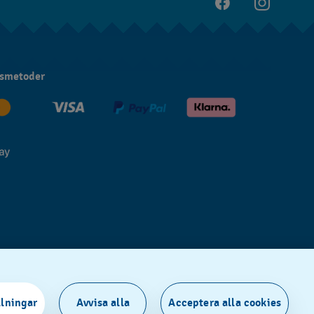
gsmetoder
llningar
Avvisa alla
Acceptera alla cookies