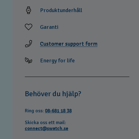
Produktunderhåll
Garanti
Customer support form
Energy for life
Behöver du hjälp?
Ring oss:
08-681 18 38
Skicka oss ett mail:
connect@swatch.se