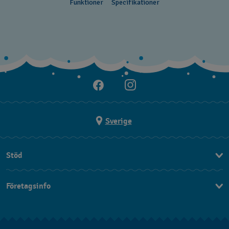
Funktioner
Specifikationer
Sverige
Stöd
Kontakt
Företagsinfo
FAQ
Press
Leverans
Jobs