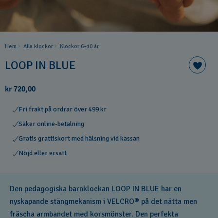
Hem
Alla klockor
Klockor 6–10 år
LOOP IN BLUE
kr 720,00
Fri frakt på ordrar över 499 kr
Säker online-betalning
Gratis grattiskort med hälsning vid kassan
Nöjd eller ersatt
Den pedagogiska barnklockan LOOP IN BLUE har en
nyskapande stängmekanism i VELCRO® på det nätta men
fräscha armbandet med korsmönster. Den perfekta