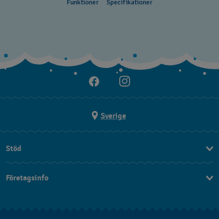
Funktioner
Specifikationer
Sverige
Stöd
Kontakt
Företagsinfo
FAQ
Press
Leverans
Jobs