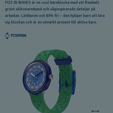
FIZZ IN WAVES är en cool barnklocka med ett flexibelt
grönt silikonarmband och våginspirerade detaljer på
urtavlan. Lättburen och BPA-fri – den hjälper barn att lära
sig klockan och är en utmärkt present till aktiva barn.
FCNP006