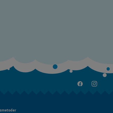
gsmetoder