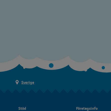
Sverige
Stöd
Företagsinfo