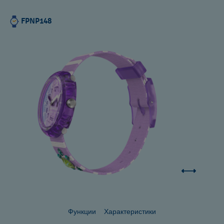
FPNP148
Функции
Характеристики