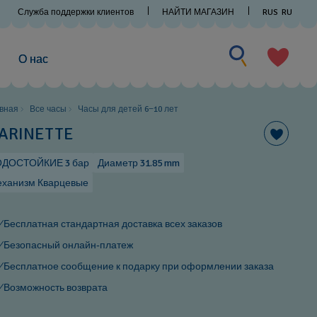
Служба поддержки клиентов
НАЙТИ МАГАЗИН
RUS
RU
Искать что-то
Искать
что-
О нас
то
вная
Все часы
Часы для детей 6−10 лет
ARINETTE
ОДОСТОЙКИЕ 3 бар
Диаметр 31.85 mm
ханизм Кварцевые
Бесплатная стандартная доставка всех заказов
Безопасный онлайн-платеж
Бесплатное сообщение к подарку при оформлении заказа
Возможность возврата