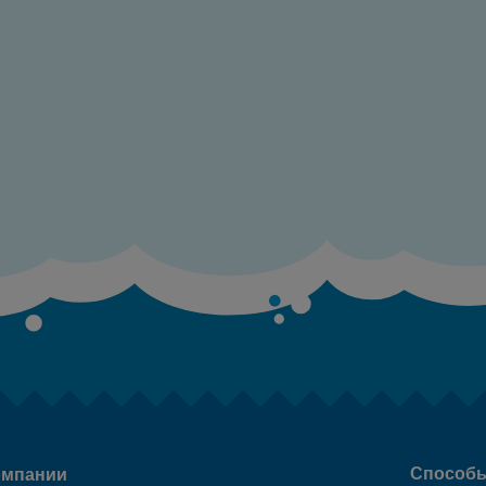
Способы
омпании