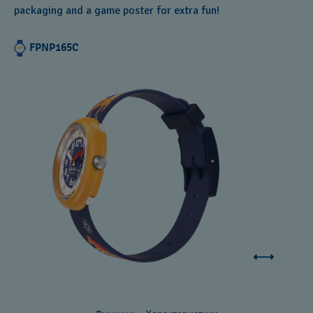
packaging and a game poster for extra fun!
FPNP165C