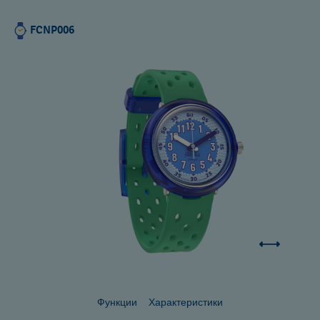
FCNP006
Функции
Характеристики