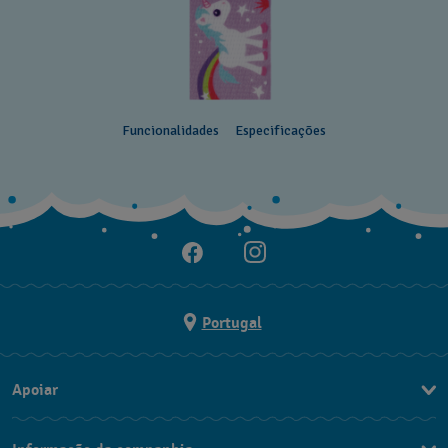
Funcionalidades
Especificações
Portugal
Apoiar
Formulário De Contacto