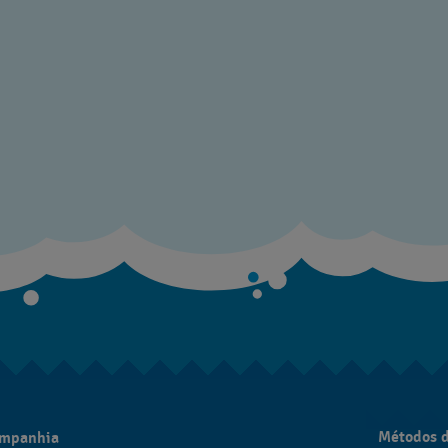
Métodos 
ompanhia