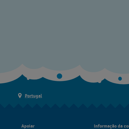
Portugal
Apoiar
Informação da c