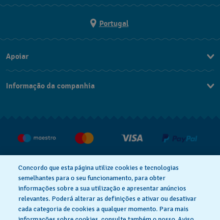
Portugal
Apoiar
Formulário De Contacto
Informação da companhia
FAQ
Imprensa
Política De Envio E Devolução
Carreiras
Rescindir o contrato
Concordo que esta página utilize cookies e tecnologias
semelhantes para o seu funcionamento, para obter
informações sobre a sua utilização e apresentar anúncios
relevantes. Poderá alterar as definições e ativar ou desativar
Aviso De Privacidade
Aviso De Cookies
cada categoria de cookies a qualquer momento. Para mais
informações sobre cookies, consulte também o nosso
Aviso