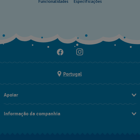
Funcionalidades
Especificações
Portugal
Apoiar
Formulário De Contacto
Informação da companhia
FAQ
Imprensa
Política De Envio E Devolução
Carreiras