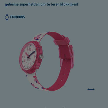
geheime superhelden om te leren klokkijken!
FPNP095