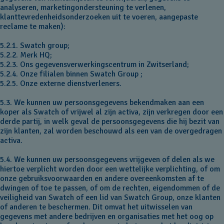
analyseren, marketingondersteuning te verlenen,
klanttevredenheidsonderzoeken uit te voeren, aangepaste
reclame te maken):
5.2.1. Swatch group;
5.2.2. Merk HQ;
5.2.3. Ons gegevensverwerkingscentrum in Zwitserland;
5.2.4. Onze filialen binnen Swatch Group ;
5.2.5. Onze externe dienstverleners.
5.3. We kunnen uw persoonsgegevens bekendmaken aan een
koper als Swatch of vrijwel al zijn activa, zijn verkregen door een
derde partij, in welk geval de persoonsgegevens die hij bezit van
zijn klanten, zal worden beschouwd als een van de overgedragen
activa.
5.4. We kunnen uw persoonsgegevens vrijgeven of delen als we
hiertoe verplicht worden door een wettelijke verplichting, of om
onze gebruiksvoorwaarden en andere overeenkomsten af te
dwingen of toe te passen, of om de rechten, eigendommen of de
veiligheid van Swatch of een lid van Swatch Group, onze klanten
of anderen te beschermen. Dit omvat het uitwisselen van
gegevens met andere bedrijven en organisaties met het oog op