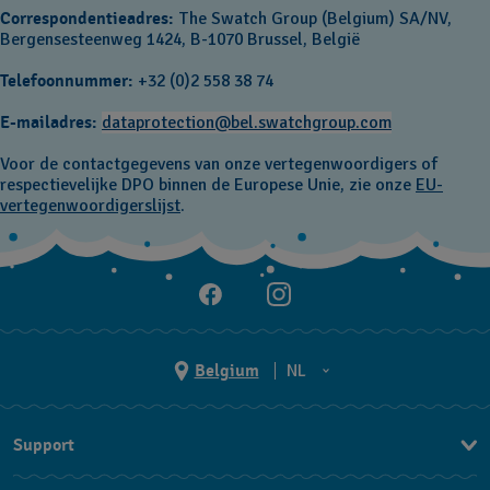
Correspondentieadres:
The Swatch Group (Belgium) SA/NV,
Bergensesteenweg 1424, B-1070 Brussel, België
Telefoonnummer:
+32 (0)2 558 38 74
E-mailadres:
dataprotection@bel.swatchgroup.com
Voor de contactgegevens van onze vertegenwoordigers of
respectievelijke DPO binnen de Europese Unie, zie onze
EU-
vertegenwoordigerslijst
.
Belgium
NL
NL
Support
FR
Contacteer Ons