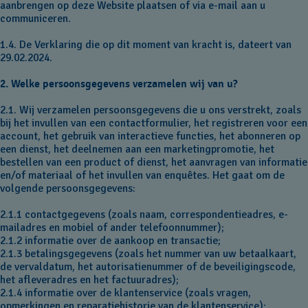
aanbrengen op deze Website plaatsen of via e-mail aan u
communiceren.
1.4. De Verklaring die op dit moment van kracht is, dateert van
29.02.2024.
2. Welke persoonsgegevens verzamelen wij van u?
2.1. Wij verzamelen persoonsgegevens die u ons verstrekt, zoals
bij het invullen van een contactformulier, het registreren voor een
account, het gebruik van interactieve functies, het abonneren op
een dienst, het deelnemen aan een marketingpromotie, het
bestellen van een product of dienst, het aanvragen van informatie
en/of materiaal of het invullen van enquêtes. Het gaat om de
volgende persoonsgegevens:
2.1.1 contactgegevens (zoals naam, correspondentieadres, e-
mailadres en mobiel of ander telefoonnummer);
2.1.2 informatie over de aankoop en transactie;
2.1.3 betalingsgegevens (zoals het nummer van uw betaalkaart,
de vervaldatum, het autorisatienummer of de beveiligingscode,
het afleveradres en het factuuradres);
2.1.4 informatie over de klantenservice (zoals vragen,
opmerkingen en reparatiehistorie van de klantenservice);