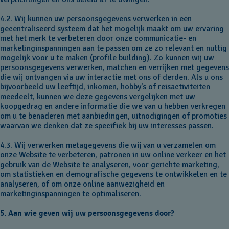
4.2. Wij kunnen uw persoonsgegevens verwerken in een
gecentraliseerd systeem dat het mogelijk maakt om uw ervaring
met het merk te verbeteren door onze communicatie- en
marketinginspanningen aan te passen om ze zo relevant en nuttig
mogelijk voor u te maken (profile building). Zo kunnen wij uw
persoonsgegevens verwerken, matchen en verrijken met gegevens
die wij ontvangen via uw interactie met ons of derden. Als u ons
bijvoorbeeld uw leeftijd, inkomen, hobby's of reisactiviteiten
meedeelt, kunnen we deze gegevens vergelijken met uw
koopgedrag en andere informatie die we van u hebben verkregen
om u te benaderen met aanbiedingen, uitnodigingen of promoties
waarvan we denken dat ze specifiek bij uw interesses passen.
4.3. Wij verwerken metagegevens die wij van u verzamelen om
onze Website te verbeteren, patronen in uw online verkeer en het
gebruik van de Website te analyseren, voor gerichte marketing,
om statistieken en demografische gegevens te ontwikkelen en te
analyseren, of om onze online aanwezigheid en
marketinginspanningen te optimaliseren.
5. Aan wie geven wij uw persoonsgegevens door?