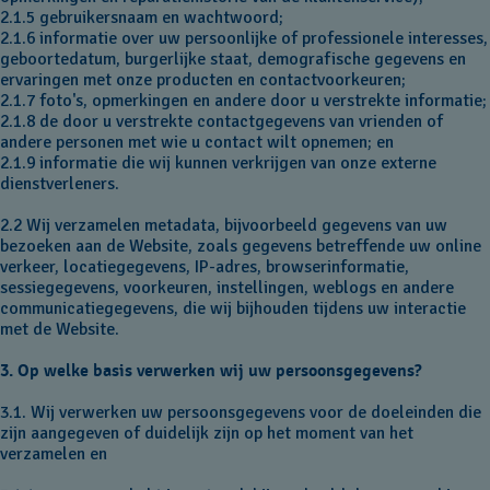
2.1.5 gebruikersnaam en wachtwoord;
2.1.6 informatie over uw persoonlijke of professionele interesses,
geboortedatum, burgerlijke staat, demografische gegevens en
ervaringen met onze producten en contactvoorkeuren;
2.1.7 foto's, opmerkingen en andere door u verstrekte informatie;
2.1.8 de door u verstrekte contactgegevens van vrienden of
andere personen met wie u contact wilt opnemen; en
2.1.9 informatie die wij kunnen verkrijgen van onze externe
dienstverleners.
2.2 Wij verzamelen metadata, bijvoorbeeld gegevens van uw
bezoeken aan de Website, zoals gegevens betreffende uw online
verkeer, locatiegegevens, IP-adres, browserinformatie,
sessiegegevens, voorkeuren, instellingen, weblogs en andere
communicatiegegevens, die wij bijhouden tijdens uw interactie
met de Website.
3. Op welke basis verwerken wij uw persoonsgegevens?
3.1. Wij verwerken uw persoonsgegevens voor de doeleinden die
zijn aangegeven of duidelijk zijn op het moment van het
verzamelen en