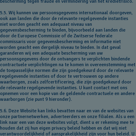
bescherming tegen fraude en vermindering van het kredietrisico.
5.5. Wij kunnen uw persoonsgegevens internationaal doorgeven,
ook aan landen die door de relevante regelgevende instanties
niet worden geacht een adequaat niveau van
gegevensbescherming te bieden, bijvoorbeeld aan landen die
door de Europese Commissie of de Zwitserse federale
commissaris voor gegevensbescherming en informatie niet
worden geacht een dergelijk niveau te bieden. In dat geval
garanderen wij een adequate bescherming van uw
persoonsgegevens door de ontvangers te verplichten bindende
contractuele verplichtingen na te komen in overeenstemming met
de toepasselijke normen die zijn goedgekeurd door de relevante
regelgevende instanties of door te vertrouwen op andere
waarborgen, zoals zelfcertificering, die zijn goedgekeurd door
de relevante regelgevende instanties. U kunt contact met ons
opnemen voor een kopie van de geldende contractuele en andere
waarborgen (zie punt 9 hieronder).
5.6. Deze Website kan links bevatten naar en van de websites van
onze partnernetwerken, adverteerders en onze filialen. Als u een
link naar een van deze websites volgt, dient u er rekening mee te
houden dat zij hun eigen privacy beleid hebben en dat wij niet
verantwoordelijkheid of aansprakelijkheid zijn voor hun beleid. U