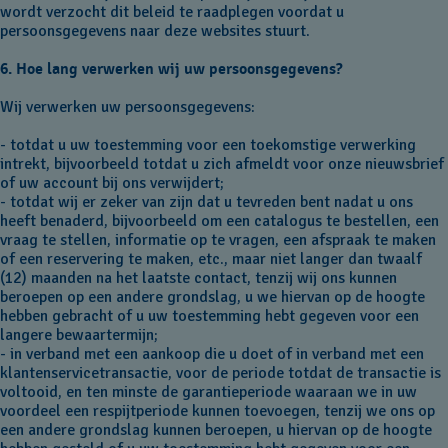
wordt verzocht dit beleid te raadplegen voordat u
persoonsgegevens naar deze websites stuurt.
6. Hoe lang verwerken wij uw persoonsgegevens?
Wij verwerken uw persoonsgegevens:
- totdat u uw toestemming voor een toekomstige verwerking
intrekt, bijvoorbeeld totdat u zich afmeldt voor onze nieuwsbrief
of uw account bij ons verwijdert;
- totdat wij er zeker van zijn dat u tevreden bent nadat u ons
heeft benaderd, bijvoorbeeld om een catalogus te bestellen, een
vraag te stellen, informatie op te vragen, een afspraak te maken
of een reservering te maken, etc., maar niet langer dan twaalf
(12) maanden na het laatste contact, tenzij wij ons kunnen
beroepen op een andere grondslag, u we hiervan op de hoogte
hebben gebracht of u uw toestemming hebt gegeven voor een
langere bewaartermijn;
- in verband met een aankoop die u doet of in verband met een
klantenservicetransactie, voor de periode totdat de transactie is
voltooid, en ten minste de garantieperiode waaraan we in uw
voordeel een respijtperiode kunnen toevoegen, tenzij we ons op
een andere grondslag kunnen beroepen, u hiervan op de hoogte