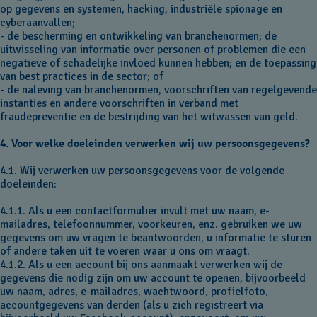
op gegevens en systemen, hacking, industriële spionage en
cyberaanvallen;
- de bescherming en ontwikkeling van branchenormen; de
uitwisseling van informatie over personen of problemen die een
negatieve of schadelijke invloed kunnen hebben; en de toepassing
van best practices in de sector; of
- de naleving van branchenormen, voorschriften van regelgevende
instanties en andere voorschriften in verband met
fraudepreventie en de bestrijding van het witwassen van geld.
4. Voor welke doeleinden verwerken wij uw persoonsgegevens?
4.1. Wij verwerken uw persoonsgegevens voor de volgende
doeleinden:
4.1.1. Als u een contactformulier invult met uw naam, e-
mailadres, telefoonnummer, voorkeuren, enz. gebruiken we uw
gegevens om uw vragen te beantwoorden, u informatie te sturen
of andere taken uit te voeren waar u ons om vraagt.
4.1.2. Als u een account bij ons aanmaakt verwerken wij de
gegevens die nodig zijn om uw account te openen, bijvoorbeeld
uw naam, adres, e-mailadres, wachtwoord, profielfoto,
accountgegevens van derden (als u zich registreert via