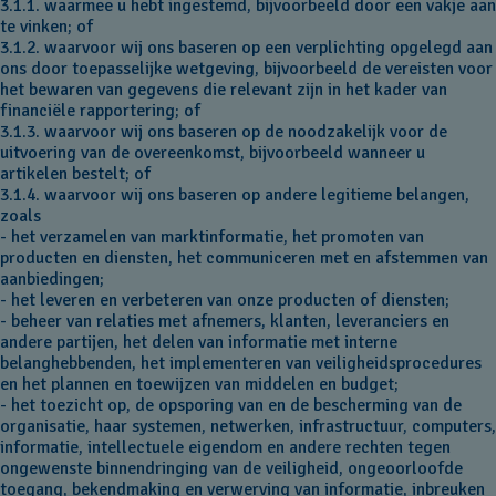
3.1.1. waarmee u hebt ingestemd, bijvoorbeeld door een vakje aan
te vinken; of
3.1.2. waarvoor wij ons baseren op een verplichting opgelegd aan
ons door toepasselijke wetgeving, bijvoorbeeld de vereisten voor
het bewaren van gegevens die relevant zijn in het kader van
financiële rapportering; of
3.1.3. waarvoor wij ons baseren op de noodzakelijk voor de
uitvoering van de overeenkomst, bijvoorbeeld wanneer u
artikelen bestelt; of
3.1.4. waarvoor wij ons baseren op andere legitieme belangen,
zoals
- het verzamelen van marktinformatie, het promoten van
producten en diensten, het communiceren met en afstemmen van
aanbiedingen;
- het leveren en verbeteren van onze producten of diensten;
- beheer van relaties met afnemers, klanten, leveranciers en
andere partijen, het delen van informatie met interne
belanghebbenden, het implementeren van veiligheidsprocedures
en het plannen en toewijzen van middelen en budget;
- het toezicht op, de opsporing van en de bescherming van de
organisatie, haar systemen, netwerken, infrastructuur, computers,
informatie, intellectuele eigendom en andere rechten tegen
ongewenste binnendringing van de veiligheid, ongeoorloofde
toegang, bekendmaking en verwerving van informatie, inbreuken