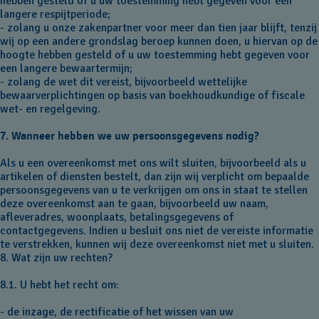
hebben gesteld of u uw toestemming hebt gegeven voor een
langere respijtperiode;
- zolang u onze zakenpartner voor meer dan tien jaar blijft, tenzij
wij op een andere grondslag beroep kunnen doen, u hiervan op de
hoogte hebben gesteld of u uw toestemming hebt gegeven voor
een langere bewaartermijn;
- zolang de wet dit vereist, bijvoorbeeld wettelijke
bewaarverplichtingen op basis van boekhoudkundige of fiscale
wet- en regelgeving.
7. Wanneer hebben we uw persoonsgegevens nodig?
Als u een overeenkomst met ons wilt sluiten, bijvoorbeeld als u
artikelen of diensten bestelt, dan zijn wij verplicht om bepaalde
persoonsgegevens van u te verkrijgen om ons in staat te stellen
deze overeenkomst aan te gaan, bijvoorbeeld uw naam,
afleveradres, woonplaats, betalingsgegevens of
contactgegevens. Indien u besluit ons niet de vereiste informatie
te verstrekken, kunnen wij deze overeenkomst niet met u sluiten.
8. Wat zijn uw rechten?
8.1. U hebt het recht om:
- de inzage, de rectificatie of het wissen van uw