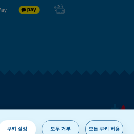
쿠키 설정
모두 거부
모든 쿠키 허용