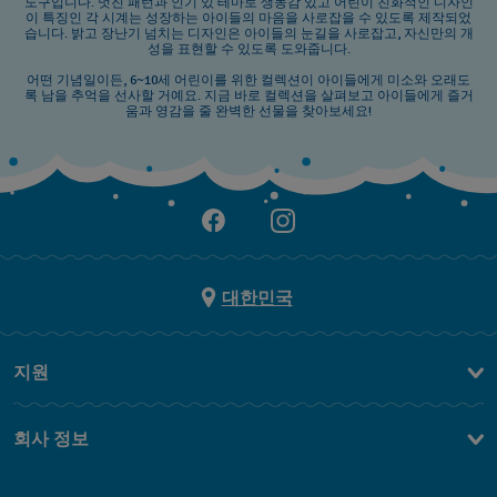
도구입니다. 멋진 패턴과 인기 있 테마로 생동감 있고 어린이 친화적인 디자인
이 특징인 각 시계는 성장하는 아이들의 마음을 사로잡을 수 있도록 제작되었
습니다. 밝고 장난기 넘치는 디자인은 아이들의 눈길을 사로잡고, 자신만의 개
성을 표현할 수 있도록 도와줍니다.
어떤 기념일이든, 6~10세 어린이를 위한 컬렉션이 아이들에게 미소와 오래도
록 남을 추억을 선사할 거예요. 지금 바로 컬렉션을 살펴보고 아이들에게 즐거
움과 영감을 줄 완벽한 선물을 찾아보세요!
대한민국
지원
문의하기
회사 정보
FAQ
브랜드 스토리
무료 배송