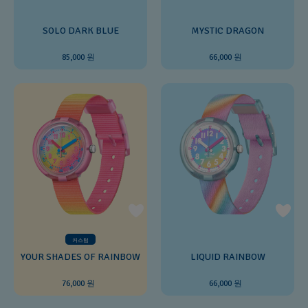
SOLO DARK BLUE
MYSTIC DRAGON
85,000 원
66,000 원
커스텀
YOUR SHADES OF RAINBOW
LIQUID RAINBOW
76,000 원
66,000 원