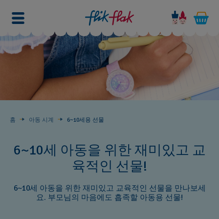
홈
아동 시계
6~10세용 선물
6~10세 아동을 위한 재미있고 교
육적인 선물!
6~10세 아동을 위한 재미있고 교육적인 선물을 만나보세
요. 부모님의 마음에도 흡족할 아동용 선물!