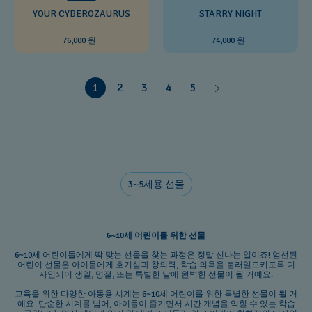
YOUR CYBEROZAURUS
STARRY NIGHT
76,000 원
74,000 원
1
2
3
4
5
3~5세용 선물
6~10세 어린이를 위한 선물
6~10세 어린이들에게 딱 맞는 선물을 찾는 과정은 정말 신나는 일이죠! 엄선된
어린이 선물은 아이들에게 호기심과 창의력, 학습 의욕을 불러일으키도록 디
자인되어 생일, 명절, 또는 특별한 날에 완벽한 선물이 될 거예요.
교육을 위한 다양한 아동용 시계는 6~10세 어린이를 위한 특별한 선물이 될 거
예요. 단순한 시계를 넘어, 아이들이 즐기면서 시간 개념을 익힐 수 있는 학습