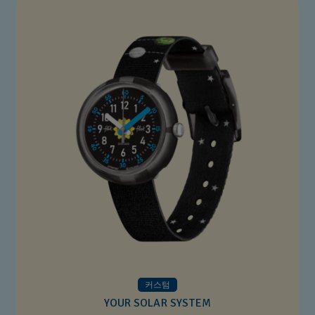
커스텀
YOUR SOLAR SYSTEM