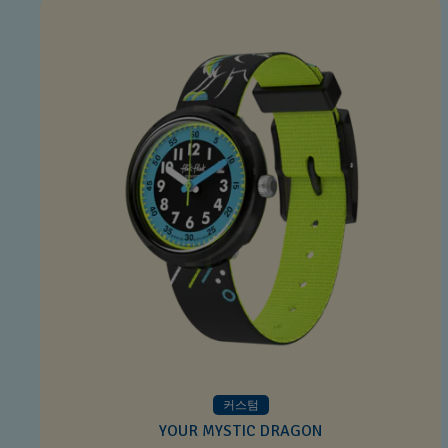
커스텀
YOUR MYSTIC DRAGON