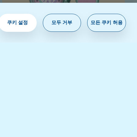
쿠키 설정
모두 거부
모든 쿠키 허용
커스텀
YOUR TWEET TWEET
76,000 원