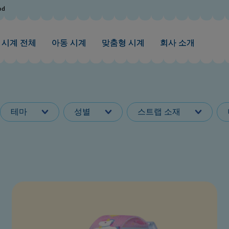
od
시계 전체
아동 시계
맞춤형 시계
회사 소개
테마
성별
스트랩 소재