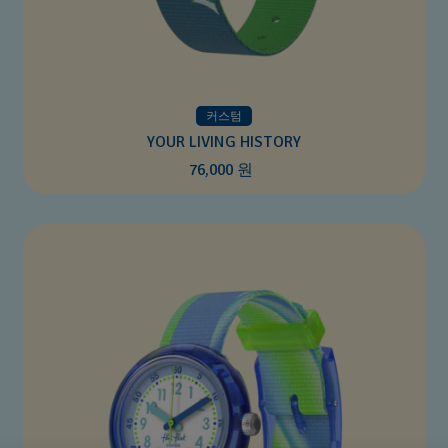
커스텀
YOUR LIVING HISTORY
76,000 원