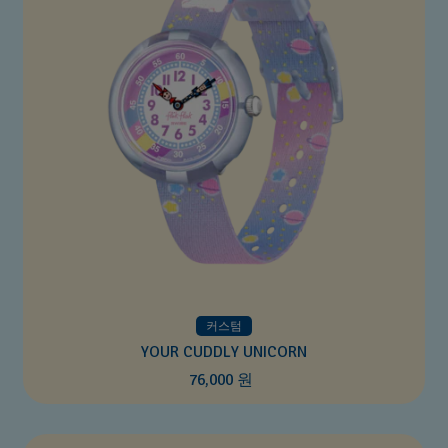
커스텀
YOUR CUDDLY UNICORN
76,000 원