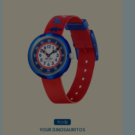
커스텀
YOUR DINOSAURITOS