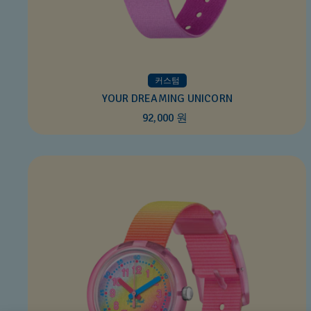
커스텀
YOUR DREAMING UNICORN
92,000 원