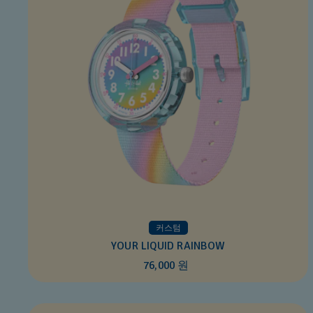
커스텀
YOUR LIQUID RAINBOW
76,000 원