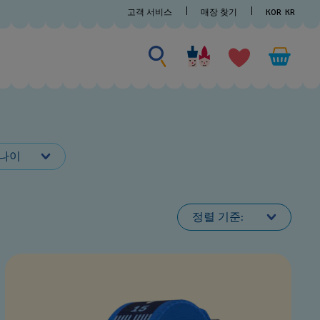
고객 서비스
매장 찾기
KOR
KR
검색
검
색
나이
정렬 기준