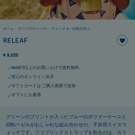
ホーム
すべてのウォッチ
ウォッチ 6～10歳児向け
RELEAF
¥ 9,020
6600円以上のお買い上げで送料無料
安心のオンライン決済
ギフトカードは ご購入画面で追加
ギフトにも最適
グリーンのプリントが入ったブルーのポリマーケースと
回転ベゼルがおしゃれな組み合わせの、子供用スイスウ
ォッチです。ファブリックストラップを彩るのは、カラ