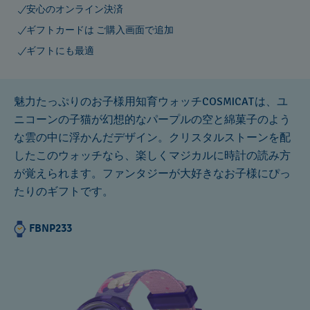
安心のオンライン決済
ギフトカードは ご購入画面で追加
ギフトにも最適
魅力たっぷりのお子様用知育ウォッチCOSMICATは、ユ
ニコーンの子猫が幻想的なパープルの空と綿菓子のよう
な雲の中に浮かんだデザイン。クリスタルストーンを配
したこのウォッチなら、楽しくマジカルに時計の読み方
が覚えられます。ファンタジーが大好きなお子様にぴっ
たりのギフトです。
FBNP233