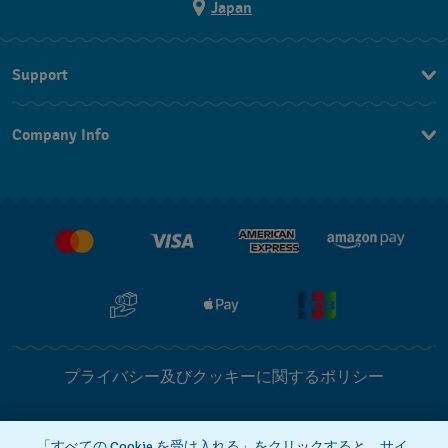
Japan
Support
お問い合わせ
Company Info
よくあるご質問
プレスリリース
配送と返品について
Swatchで働く
販売契約条件
プライバシー及びクッキーに関するポリシー
Cookie notice
利用規約
「すべての Cookie を受け入れる」をクリックすると、サイ