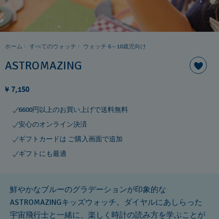
ホーム
すべてのウォッチ
ウォッチ 6～10歳児向け
ASTROMAZING
¥ 7,150
6600円以上のお買い上げで送料無料
安心のオンライン決済
ギフトカードは ご購入画面で追加
ギフトにも最適
鮮やかなブルーのグラデーションが印象的な
ASTROMAZINGキッズウォッチ。ダイヤルにあしらった
宇宙飛行士と一緒に、楽しく時計の読み方を学ぶことが