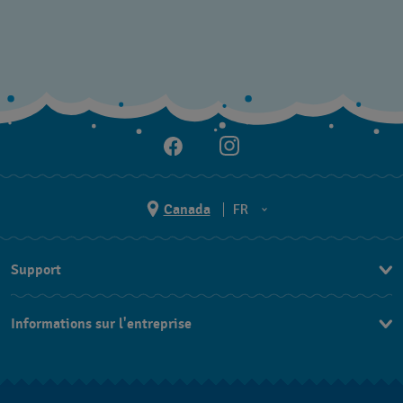
Canada
FR
EN
Support
FR
Nous contacter
Informations sur l'entreprise
FAQ
Espace presse
Livraisons Et Retours
Nous rejoindre