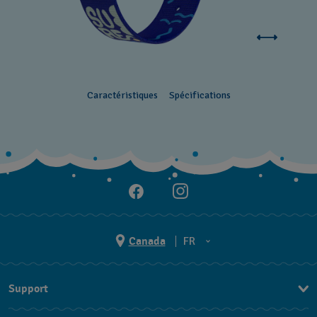
Caractéristiques
Spécifications
Canada
FR
EN
Support
FR
Nous contacter