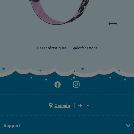
Caractéristiques
Spécifications
Canada
FR
EN
Support
FR