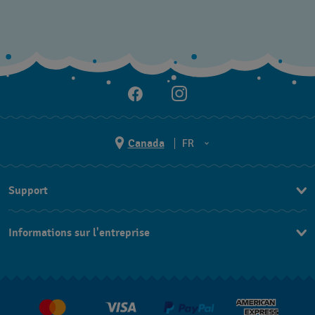
Canada
FR
EN
Support
FR
Nous contacter
Informations sur l'entreprise
FAQ
Espace presse
Livraisons Et Retours
Nous rejoindre