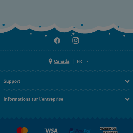
Canada
FR
EN
Support
FR
Nous contacter
Informations sur l'entreprise
FAQ
Espace presse
Livraisons Et Retours
Nous rejoindre