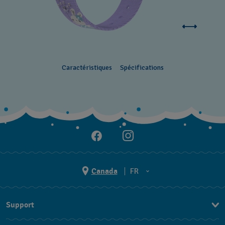
Caractéristiques
Spécifications
Canada
FR
EN
Support
FR
Nous contacter