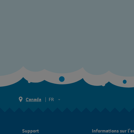
Canada
FR
EN
FR
Support
Informations sur l'e