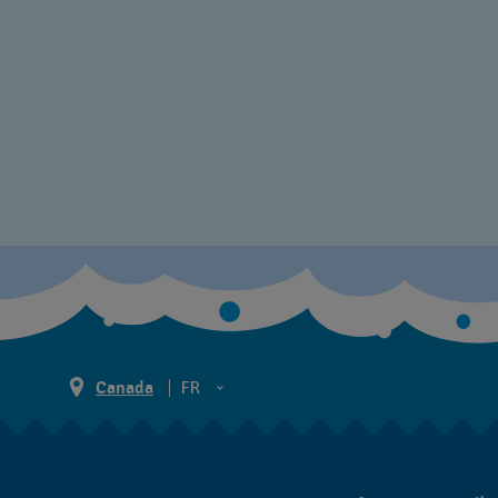
Canada
FR
EN
FR