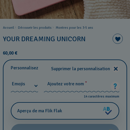
Accueil
Découvrir les produits
Montres pour les 3-5 ans
YOUR DREAMING UNICORN
60,00 €
Personnalisez
Supprimer la personnalisation
*
Emojis
Ajoutez votre nom
14 caractères maximum
Aperçu de ma Flik Flak