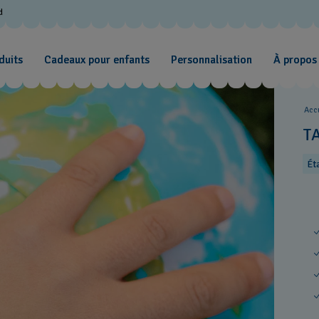
d
duits
Cadeaux pour enfants
Personnalisation
À propos
Acc
T
Ét