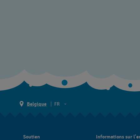
Belgique
FR
NL
FR
Soutien
Informations sur l'e