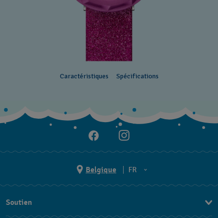
Caractéristiques
Spécifications
Belgique
FR
NL
Soutien
FR