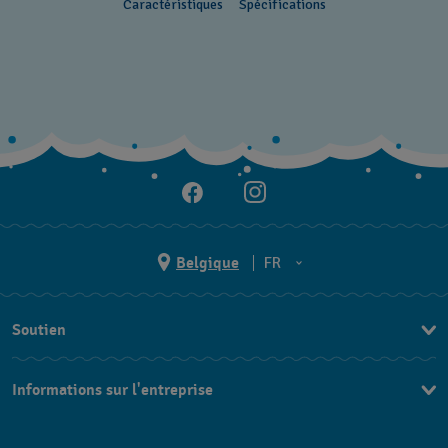
Caractéristiques
Spécifications
Belgique
FR
NL
Soutien
FR
Nous Contacter
Informations sur l'entreprise
FAQ
Press
Livraison